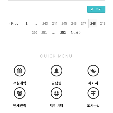
쓰기
Prev
1
...
243
244
245
246
247
248
249
250
251
...
252
Next
QUICK MENU
객실예약
글램핑
패키지
단체견적
액티비티
오시는길