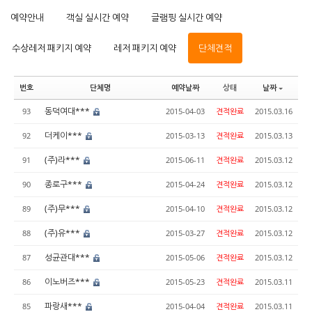
예약안내
객실 실시간 예약
글램핑 실시간 예약
수상레저 패키지 예약
레저 패키지 예약
단체견적
번호
단체명
예약날짜
상태
날짜
동덕여대***
93
2015-04-03
견적완료
2015.03.16
더케이***
92
2015-03-13
견적완료
2015.03.13
(주)라***
91
2015-06-11
견적완료
2015.03.12
종로구***
90
2015-04-24
견적완료
2015.03.12
(주)무***
89
2015-04-10
견적완료
2015.03.12
(주)유***
88
2015-03-27
견적완료
2015.03.12
성균관대***
87
2015-05-06
견적완료
2015.03.12
이노버즈***
86
2015-05-23
견적완료
2015.03.11
파랑새***
85
2015-04-04
견적완료
2015.03.11