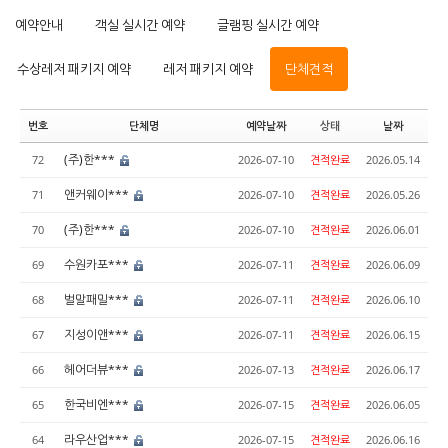
예약안내
객실 실시간 예약
글램핑 실시간 예약
수상레저 패키지 예약
레저 패키지 예약
단체견적
번호
단체명
예약날짜
상태
날짜
(주)한***
72
2026-07-10
견적완료
2026.05.14
앤커웨이***
71
2026-07-10
견적완료
2026.05.26
(주)한***
70
2026-07-10
견적완료
2026.06.01
수원카포***
69
2026-07-11
견적완료
2026.06.09
벌말패밀***
68
2026-07-11
견적완료
2026.06.10
지성이앤***
67
2026-07-11
견적완료
2026.06.15
헤어더뷰***
66
2026-07-13
견적완료
2026.06.17
한국비엔***
65
2026-07-15
견적완료
2026.06.05
라우산업***
64
2026-07-15
견적완료
2026.06.16