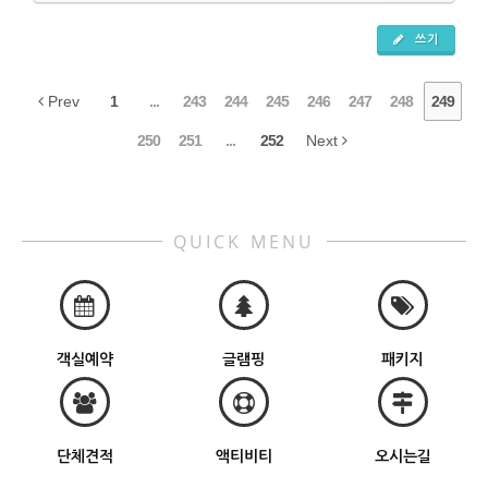
쓰기
Prev
1
...
243
244
245
246
247
248
249
250
251
...
252
Next
QUICK MENU
객실예약
글램핑
패키지
단체견적
액티비티
오시는길