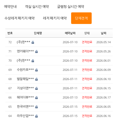
예약안내
객실 실시간 예약
글램핑 실시간 예약
수상레저 패키지 예약
레저 패키지 예약
단체견적
번호
단체명
예약날짜
상태
날짜
(주)한***
72
2026-07-10
견적완료
2026.05.14
앤커웨이***
71
2026-07-10
견적완료
2026.05.26
(주)한***
70
2026-07-10
견적완료
2026.06.01
수원카포***
69
2026-07-11
견적완료
2026.06.09
벌말패밀***
68
2026-07-11
견적완료
2026.06.10
지성이앤***
67
2026-07-11
견적완료
2026.06.15
헤어더뷰***
66
2026-07-13
견적완료
2026.06.17
한국비엔***
65
2026-07-15
견적완료
2026.06.05
라우산업***
64
2026-07-15
견적완료
2026.06.16