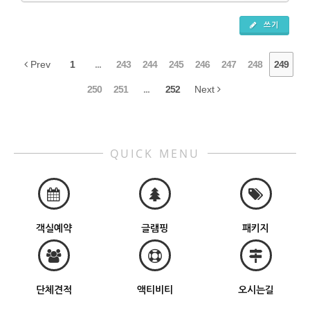
쓰기
Prev
1
...
243
244
245
246
247
248
249
250
251
...
252
Next
QUICK MENU
객실예약
글램핑
패키지
단체견적
액티비티
오시는길