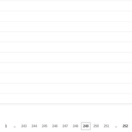
1
...
243
244
245
246
247
248
249
250
251
...
252