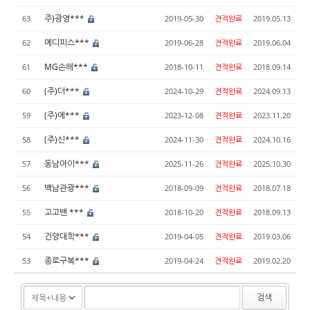
주)광영***
63
2019-05-30
견적완료
2019.05.13
메디피스***
62
2019-06-28
견적완료
2019.06.04
MG손해***
61
2018-10-11
견적완료
2018.09.14
(주)더***
60
2024-10-29
견적완료
2024.09.13
(주)에***
59
2023-12-08
견적완료
2023.11.20
(주)신***
58
2024-11-30
견적완료
2024.10.16
동남아이***
57
2025-11-26
견적완료
2025.10.30
백남관광***
56
2018-09-09
견적완료
2018.07.18
고고밴 ***
55
2018-10-20
견적완료
2018.09.13
건양대학***
54
2019-04-05
견적완료
2019.03.06
종로구복***
53
2019-04-24
견적완료
2019.02.20
검색