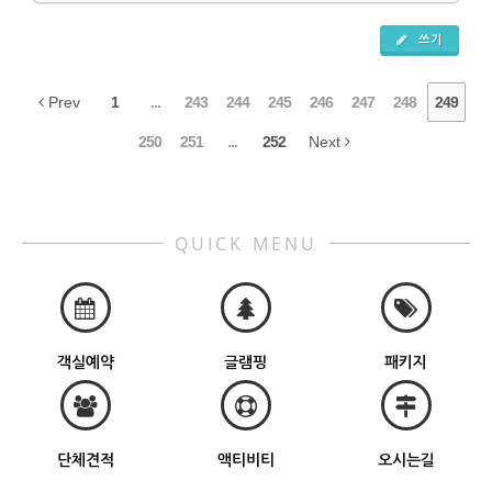
쓰기
Prev
1
...
243
244
245
246
247
248
249
250
251
...
252
Next
QUICK MENU
객실예약
글램핑
패키지
단체견적
액티비티
오시는길