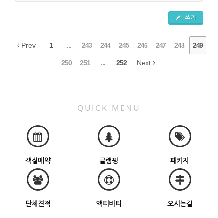
쓰기
Prev
1
...
243
244
245
246
247
248
249
250
251
...
252
Next
QUICK MENU
객실예약
글램핑
패키지
단체견적
액티비티
오시는길