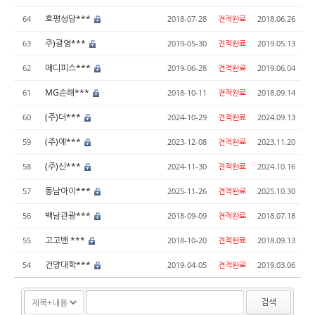
호평성당***
64
2018-07-28
견적완료
2018.06.26
주)광영***
63
2019-05-30
견적완료
2019.05.13
메디피스***
62
2019-06-28
견적완료
2019.06.04
MG손해***
61
2018-10-11
견적완료
2018.09.14
(주)더***
60
2024-10-29
견적완료
2024.09.13
(주)에***
59
2023-12-08
견적완료
2023.11.20
(주)신***
58
2024-11-30
견적완료
2024.10.16
동남아이***
57
2025-11-26
견적완료
2025.10.30
백남관광***
56
2018-09-09
견적완료
2018.07.18
고고밴 ***
55
2018-10-20
견적완료
2018.09.13
건양대학***
54
2019-04-05
견적완료
2019.03.06
검색