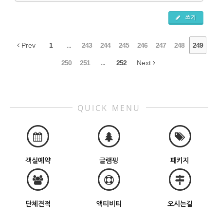
쓰기
Prev
1
...
243
244
245
246
247
248
249
250
251
...
252
Next
QUICK MENU
객실예약
글램핑
패키지
단체견적
액티비티
오시는길