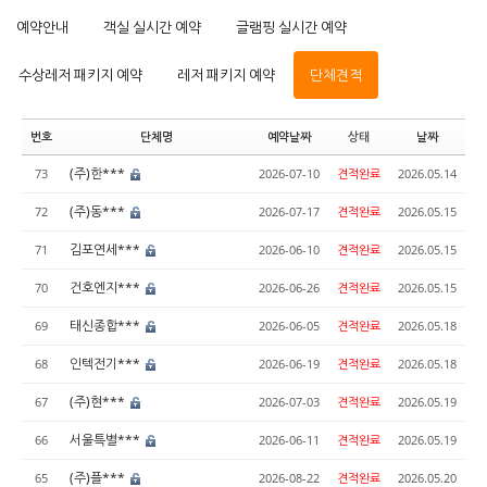
예약안내
객실 실시간 예약
글램핑 실시간 예약
수상레저 패키지 예약
레저 패키지 예약
단체견적
번호
단체명
예약날짜
상태
날짜
(주)한***
73
2026-07-10
견적완료
2026.05.14
(주)동***
72
2026-07-17
견적완료
2026.05.15
김포연세***
71
2026-06-10
견적완료
2026.05.15
건호엔지***
70
2026-06-26
견적완료
2026.05.15
태신종합***
69
2026-06-05
견적완료
2026.05.18
인텍전기***
68
2026-06-19
견적완료
2026.05.18
(주)현***
67
2026-07-03
견적완료
2026.05.19
서울특별***
66
2026-06-11
견적완료
2026.05.19
(주)플***
65
2026-08-22
견적완료
2026.05.20