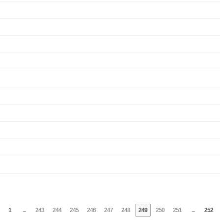
1
...
243
244
245
246
247
248
249
250
251
...
252