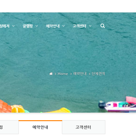
상레저
글램핑
예약안내
고객센터
Home
예약안내
단체견적
핑
예약안내
고객센터