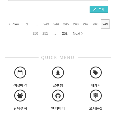
쓰기
Prev
1
...
243
244
245
246
247
248
249
250
251
...
252
Next
QUICK MENU
객실예약
글램핑
패키지
단체견적
액티비티
오시는길