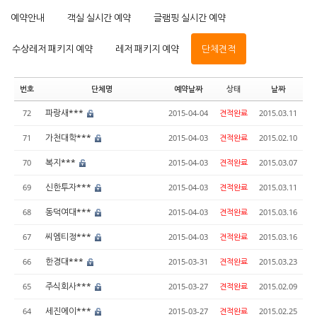
예약안내
객실 실시간 예약
글램핑 실시간 예약
수상레저 패키지 예약
레저 패키지 예약
단체견적
번호
단체명
예약날짜
상태
날짜
파랑새***
72
2015-04-04
견적완료
2015.03.11
가천대학***
71
2015-04-03
견적완료
2015.02.10
복지***
70
2015-04-03
견적완료
2015.03.07
신한투자***
69
2015-04-03
견적완료
2015.03.11
동덕여대***
68
2015-04-03
견적완료
2015.03.16
씨엠티정***
67
2015-04-03
견적완료
2015.03.16
한경대***
66
2015-03-31
견적완료
2015.03.23
주식회사***
65
2015-03-27
견적완료
2015.02.09
세진에이***
64
2015-03-27
견적완료
2015.02.25