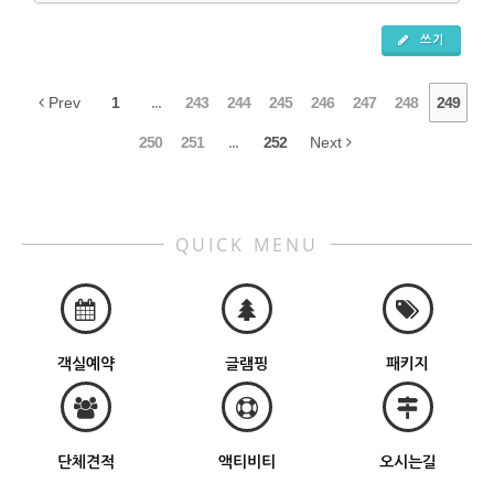
쓰기
Prev
1
...
243
244
245
246
247
248
249
250
251
...
252
Next
QUICK MENU
객실예약
글램핑
패키지
단체견적
액티비티
오시는길