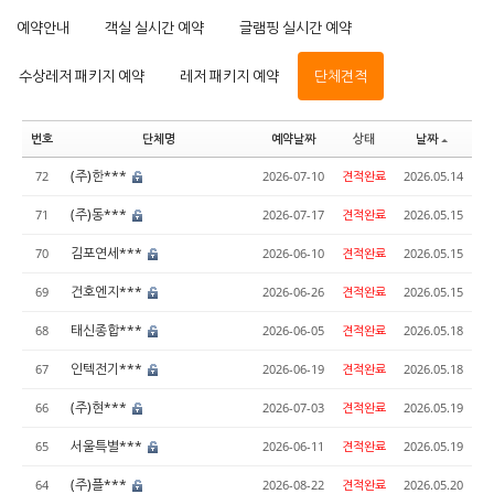
예약안내
객실 실시간 예약
글램핑 실시간 예약
수상레저 패키지 예약
레저 패키지 예약
단체견적
번호
단체명
예약날짜
상태
날짜
(주)한***
72
2026-07-10
견적완료
2026.05.14
(주)동***
71
2026-07-17
견적완료
2026.05.15
김포연세***
70
2026-06-10
견적완료
2026.05.15
건호엔지***
69
2026-06-26
견적완료
2026.05.15
태신종합***
68
2026-06-05
견적완료
2026.05.18
인텍전기***
67
2026-06-19
견적완료
2026.05.18
(주)현***
66
2026-07-03
견적완료
2026.05.19
서울특별***
65
2026-06-11
견적완료
2026.05.19
(주)플***
64
2026-08-22
견적완료
2026.05.20