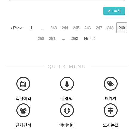
쓰기
Prev
1
...
243
244
245
246
247
248
249
250
251
...
252
Next
QUICK MENU
객실예약
글램핑
패키지
단체견적
액티비티
오시는길