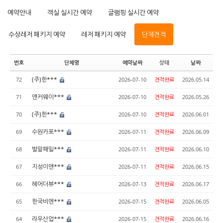
예약안내
객실 실시간 예약
글램핑 실시간 예약
수상레저 패키지 예약
레저 패키지 예약
단체견적
번호
단체명
예약날짜
상태
날짜
(주)한***
72
2026-07-10
견적완료
2026.05.14
앤커웨이***
71
2026-07-10
견적완료
2026.05.26
(주)한***
70
2026-07-10
견적완료
2026.06.01
수원카포***
69
2026-07-11
견적완료
2026.06.09
벌말패밀***
68
2026-07-11
견적완료
2026.06.10
지성이앤***
67
2026-07-11
견적완료
2026.06.15
헤어더뷰***
66
2026-07-13
견적완료
2026.06.17
한국비엔***
65
2026-07-15
견적완료
2026.06.05
라우산업***
64
2026-07-15
견적완료
2026.06.16