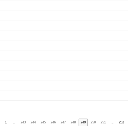
1
...
243
244
245
246
247
248
249
250
251
...
252