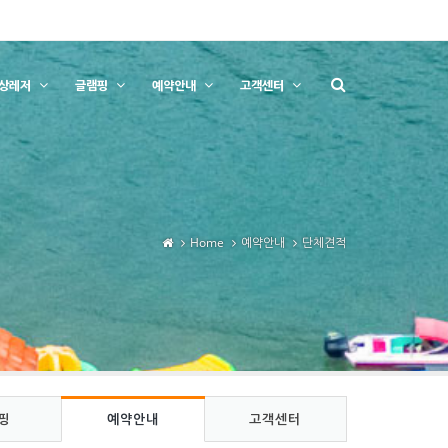
상레저
글램핑
예약안내
고객센터
Home
예약안내
단체견적
핑
예약안내
고객센터