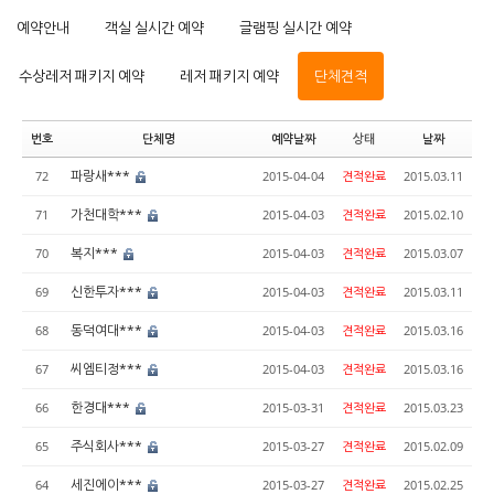
예약안내
객실 실시간 예약
글램핑 실시간 예약
수상레저 패키지 예약
레저 패키지 예약
단체견적
번호
단체명
예약날짜
상태
날짜
파랑새***
72
2015-04-04
견적완료
2015.03.11
가천대학***
71
2015-04-03
견적완료
2015.02.10
복지***
70
2015-04-03
견적완료
2015.03.07
신한투자***
69
2015-04-03
견적완료
2015.03.11
동덕여대***
68
2015-04-03
견적완료
2015.03.16
씨엠티정***
67
2015-04-03
견적완료
2015.03.16
한경대***
66
2015-03-31
견적완료
2015.03.23
주식회사***
65
2015-03-27
견적완료
2015.02.09
세진에이***
64
2015-03-27
견적완료
2015.02.25