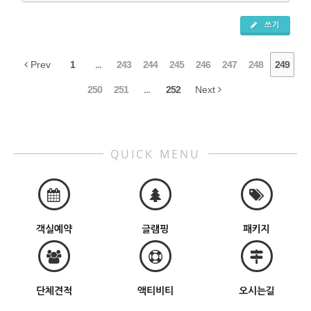
쓰기
Prev
1
...
243
244
245
246
247
248
249
250
251
...
252
Next
QUICK MENU
객실예약
글램핑
패키지
단체견적
액티비티
오시는길