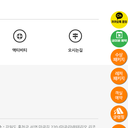
액티비티
오시는길
 :
강원도 홍천군 서면 마곡길 220 (마곡리)몬테리오 리조