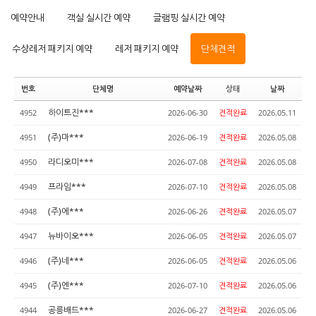
예약안내
객실 실시간 예약
글램핑 실시간 예약
수상레저 패키지 예약
레저 패키지 예약
단체견적
번호
단체명
예약날짜
상태
날짜
하이트진***
4952
2026-06-30
견적완료
2026.05.11
(주)마***
4951
2026-06-19
견적완료
2026.05.08
라디오미***
4950
2026-07-08
견적완료
2026.05.08
프라임***
4949
2026-07-10
견적완료
2026.05.08
(주)에***
4948
2026-06-26
견적완료
2026.05.07
뉴바이오***
4947
2026-06-05
견적완료
2026.05.07
(주)네***
4946
2026-06-05
견적완료
2026.05.06
(주)엔***
4945
2026-07-10
견적완료
2026.05.06
공릉배드***
4944
2026-06-27
견적완료
2026.05.06