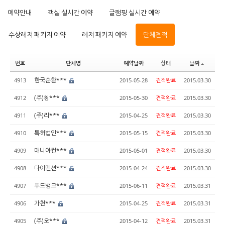
예약안내
객실 실시간 예약
글램핑 실시간 예약
수상레저 패키지 예약
레저 패키지 예약
단체견적
번호
단체명
예약날짜
상태
날짜
한국순환***
4913
2015-05-28
견적완료
2015.03.30
(주)청***
4912
2015-05-30
견적완료
2015.03.30
(주)리***
4911
2015-04-25
견적완료
2015.03.30
특허법인***
4910
2015-05-15
견적완료
2015.03.30
매니아컨***
4909
2015-05-01
견적완료
2015.03.30
다이멘션***
4908
2015-04-24
견적완료
2015.03.30
푸드뱅크***
4907
2015-06-11
견적완료
2015.03.31
가천***
4906
2015-04-25
견적완료
2015.03.31
(주)오***
4905
2015-04-12
견적완료
2015.03.31