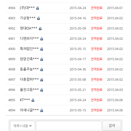
(주)대***
4904
2015-04-24
견적완료
2015.04.01
기상청***
4903
2015-04-16
견적완료
2015.04.02
현대OA***
4902
2015-05-09
견적완료
2015.04.02
디엔브이***
4901
2015-04-24
견적완료
2015.04.02
특허법인***
4900
2015-05-15
견적완료
2015.04.02
원앙건축***
4899
2015-04-17
견적완료
2015.04.02
동충주농***
4898
2015-04-30
견적완료
2015.04.02
더휴컴퍼***
4897
2015-05-08
견적완료
2015.04.02
율천고등***
4896
2015-05-21
견적완료
2015.04.03
KT***
4895
2015-04-24
견적완료
2015.04.06
아세나글***
4894
2015-05-15
견적완료
2015.04.06
검색