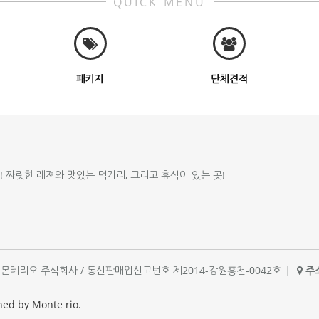
QUICK MENU
패키지
단체견적
!! 짜릿한 레져와 맛있는 먹거리, 그리고 휴식이 있는 곳!
체명 : 몬테리오 주식회사 / 통신판매업신고번호 제2014-강원홍천-0042호
|
주소
|
ned by Monte rio.