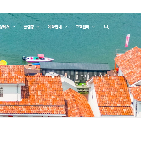
상레저
글램핑
예약안내
고객센터
Home
예약안내
단체견적