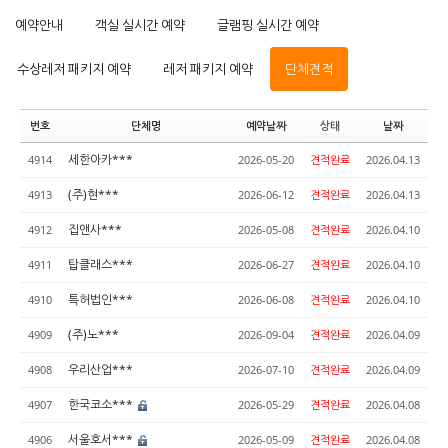
예약안내
객실 실시간 예약
글램핑 실시간 예약
수상레저 패키지 예약
레저 패키지 예약
단체견적
번호
단체명
예약날짜
상태
날짜
세한아카***
4914
2026-05-20
견적완료
2026.04.13
(주)현***
4913
2026-06-12
견적완료
2026.04.13
집앤사***
4912
2026-05-08
견적완료
2026.04.10
탑클래스***
4911
2026-06-27
견적완료
2026.04.10
특허법인***
4910
2026-06-08
견적완료
2026.04.10
(주)노***
4909
2026-09-04
견적완료
2026.04.09
우리산업***
4908
2026-07-10
견적완료
2026.04.09
한국코소***
4907
2026-05-29
견적완료
2026.04.08
서울호서***
4906
2026-05-09
견적완료
2026.04.08