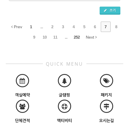
쓰기
Prev
1
...
2
3
4
5
6
7
8
9
10
11
...
252
Next
QUICK MENU
객실예약
글램핑
패키지
단체견적
액티비티
오시는길