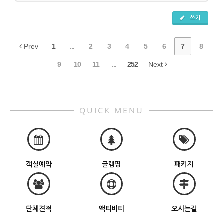
쓰기
Prev
1
...
2
3
4
5
6
7
8
9
10
11
...
252
Next
QUICK MENU
객실예약
글램핑
패키지
단체견적
액티비티
오시는길