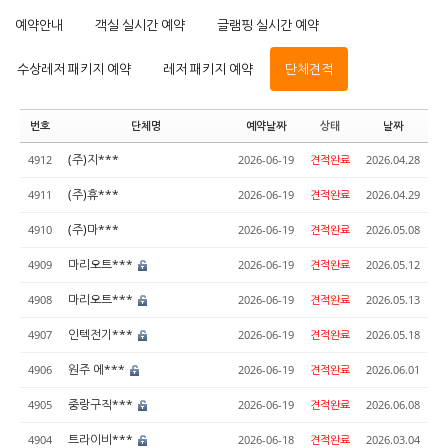
예약안내
객실 실시간 예약
글램핑 실시간 예약
수상레저 패키지 예약
레저 패키지 예약
단체견적
번호
단체명
예약날짜
상태
날짜
(주)지***
4912
2026-06-19
견적완료
2026.04.28
(주)휴***
4911
2026-06-19
견적완료
2026.04.29
(주)마***
4910
2026-06-19
견적완료
2026.05.08
마리오트***
4909
2026-06-19
견적완료
2026.05.12
마리오트***
4908
2026-06-19
견적완료
2026.05.13
인텍전기***
4907
2026-06-19
견적완료
2026.05.18
원주 에***
4906
2026-06-19
견적완료
2026.06.01
중랑구직***
4905
2026-06-19
견적완료
2026.06.08
트라이비***
4904
2026-06-18
견적완료
2026.03.04