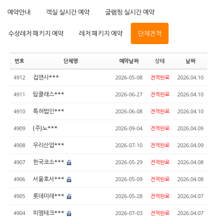
예약안내
객실 실시간 예약
글램핑 실시간 예약
수상레저 패키지 예약
레저 패키지 예약
단체견적
번호
단체명
예약날짜
상태
날짜
집앤사***
4912
2026-05-08
견적완료
2026.04.10
탑클래스***
4911
2026-06-27
견적완료
2026.04.10
특허법인***
4910
2026-06-08
견적완료
2026.04.10
(주)노***
4909
2026-09-04
견적완료
2026.04.09
우리산업***
4908
2026-07-10
견적완료
2026.04.09
한국코소***
4907
2026-05-29
견적완료
2026.04.08
서울호서***
4906
2026-05-09
견적완료
2026.04.08
롯데미래***
4905
2026-05-28
견적완료
2026.04.07
피엠테크***
4904
2026-07-03
견적완료
2026.04.07