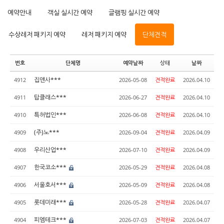
예약안내
객실 실시간 예약
글램핑 실시간 예약
수상레저 패키지 예약
레저 패키지 예약
단체견적
번호
단체명
예약날짜
상태
날짜
집앤사***
4912
2026-05-08
견적완료
2026.04.10
탑클래스***
4911
2026-06-27
견적완료
2026.04.10
특허법인***
4910
2026-06-08
견적완료
2026.04.10
(주)노***
4909
2026-09-04
견적완료
2026.04.09
우리산업***
4908
2026-07-10
견적완료
2026.04.09
한국코소***
4907
2026-05-29
견적완료
2026.04.08
서울호서***
4906
2026-05-09
견적완료
2026.04.08
롯데미래***
4905
2026-05-28
견적완료
2026.04.07
피엠테크***
4904
2026-07-03
견적완료
2026.04.07