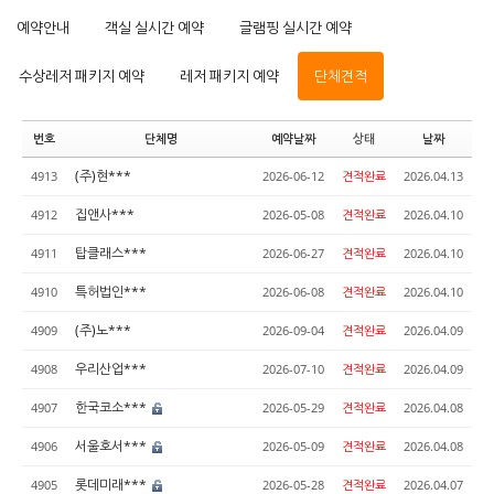
예약안내
객실 실시간 예약
글램핑 실시간 예약
수상레저 패키지 예약
레저 패키지 예약
단체견적
번호
단체명
예약날짜
상태
날짜
(주)현***
4913
2026-06-12
견적완료
2026.04.13
집앤사***
4912
2026-05-08
견적완료
2026.04.10
탑클래스***
4911
2026-06-27
견적완료
2026.04.10
특허법인***
4910
2026-06-08
견적완료
2026.04.10
(주)노***
4909
2026-09-04
견적완료
2026.04.09
우리산업***
4908
2026-07-10
견적완료
2026.04.09
한국코소***
4907
2026-05-29
견적완료
2026.04.08
서울호서***
4906
2026-05-09
견적완료
2026.04.08
롯데미래***
4905
2026-05-28
견적완료
2026.04.07