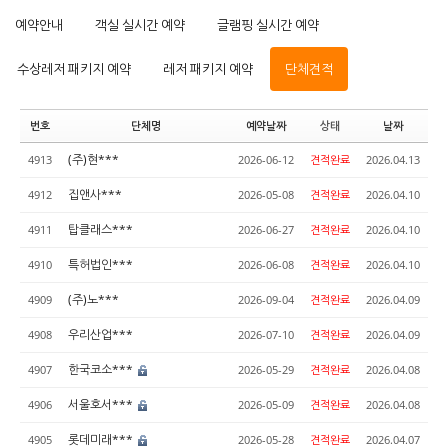
예약안내
객실 실시간 예약
글램핑 실시간 예약
수상레저 패키지 예약
레저 패키지 예약
단체견적
번호
단체명
예약날짜
상태
날짜
(주)현***
4913
2026-06-12
견적완료
2026.04.13
집앤사***
4912
2026-05-08
견적완료
2026.04.10
탑클래스***
4911
2026-06-27
견적완료
2026.04.10
특허법인***
4910
2026-06-08
견적완료
2026.04.10
(주)노***
4909
2026-09-04
견적완료
2026.04.09
우리산업***
4908
2026-07-10
견적완료
2026.04.09
한국코소***
4907
2026-05-29
견적완료
2026.04.08
서울호서***
4906
2026-05-09
견적완료
2026.04.08
롯데미래***
4905
2026-05-28
견적완료
2026.04.07