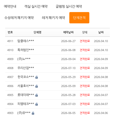
예약안내
객실 실시간 예약
글램핑 실시간 예약
수상레저 패키지 예약
레저 패키지 예약
단체견적
번호
단체명
예약날짜
상태
날짜
탑클래스***
4911
2026-06-27
견적완료
2026.04.10
특허법인***
4910
2026-06-08
견적완료
2026.04.10
(주)노***
4909
2026-09-04
견적완료
2026.04.09
우리산업***
4908
2026-07-10
견적완료
2026.04.09
한국코소***
4907
2026-05-29
견적완료
2026.04.08
서울호서***
4906
2026-05-09
견적완료
2026.04.08
롯데미래***
4905
2026-05-28
견적완료
2026.04.07
피엠테크***
4904
2026-07-03
견적완료
2026.04.07
(주)유***
4903
2026-06-05
견적완료
2026.04.06