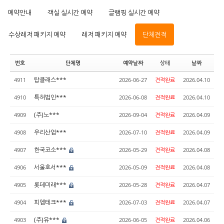
예약안내
객실 실시간 예약
글램핑 실시간 예약
수상레저 패키지 예약
레저 패키지 예약
단체견적
번호
단체명
예약날짜
상태
날짜
탑클래스***
4911
2026-06-27
견적완료
2026.04.10
특허법인***
4910
2026-06-08
견적완료
2026.04.10
(주)노***
4909
2026-09-04
견적완료
2026.04.09
우리산업***
4908
2026-07-10
견적완료
2026.04.09
한국코소***
4907
2026-05-29
견적완료
2026.04.08
서울호서***
4906
2026-05-09
견적완료
2026.04.08
롯데미래***
4905
2026-05-28
견적완료
2026.04.07
피엠테크***
4904
2026-07-03
견적완료
2026.04.07
(주)유***
4903
2026-06-05
견적완료
2026.04.06