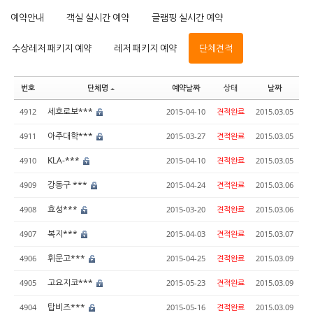
예약안내
객실 실시간 예약
글램핑 실시간 예약
수상레저 패키지 예약
레저 패키지 예약
단체견적
번호
단체명
예약날짜
상태
날짜
세호로보***
4912
2015-04-10
견적완료
2015.03.05
아주대학***
4911
2015-03-27
견적완료
2015.03.05
KLA-***
4910
2015-04-10
견적완료
2015.03.05
강동구 ***
4909
2015-04-24
견적완료
2015.03.06
효성***
4908
2015-03-20
견적완료
2015.03.06
복지***
4907
2015-04-03
견적완료
2015.03.07
휘문고***
4906
2015-04-25
견적완료
2015.03.09
고요지코***
4905
2015-05-23
견적완료
2015.03.09
탑비즈***
4904
2015-05-16
견적완료
2015.03.09