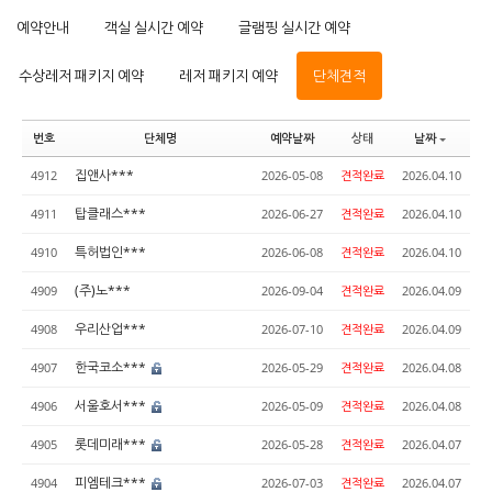
예약안내
객실 실시간 예약
글램핑 실시간 예약
수상레저 패키지 예약
레저 패키지 예약
단체견적
번호
단체명
예약날짜
상태
날짜
집앤사***
4912
2026-05-08
견적완료
2026.04.10
탑클래스***
4911
2026-06-27
견적완료
2026.04.10
특허법인***
4910
2026-06-08
견적완료
2026.04.10
(주)노***
4909
2026-09-04
견적완료
2026.04.09
우리산업***
4908
2026-07-10
견적완료
2026.04.09
한국코소***
4907
2026-05-29
견적완료
2026.04.08
서울호서***
4906
2026-05-09
견적완료
2026.04.08
롯데미래***
4905
2026-05-28
견적완료
2026.04.07
피엠테크***
4904
2026-07-03
견적완료
2026.04.07