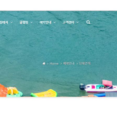
상레저
글램핑
예약안내
고객센터
Home
예약안내
단체견적