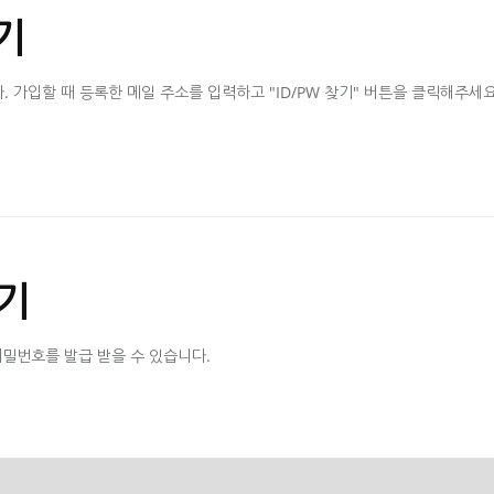
기
가입할 때 등록한 메일 주소를 입력하고 "ID/PW 찾기" 버튼을 클릭해주세요
기
비밀번호를 발급 받을 수 있습니다.