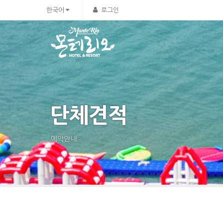
한국어
로그인
단체견적
예약안내