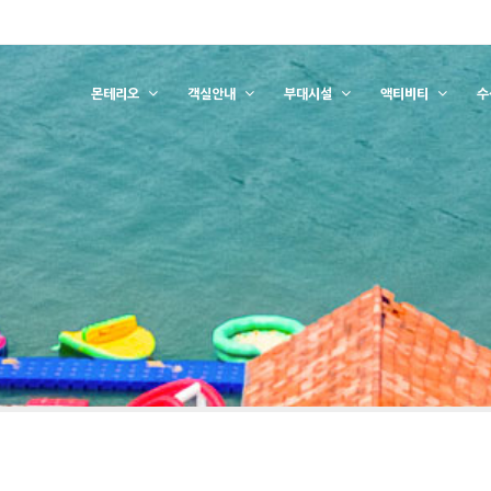
몬테리오
객실안내
부대시설
액티비티
수