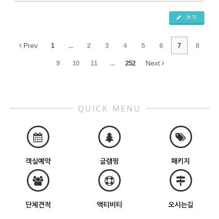
쓰기
Prev
1
...
2
3
4
5
6
7
8
9
10
11
...
252
Next
QUICK MENU
객실예약
글램핑
패키지
단체견적
액티비티
오시는길