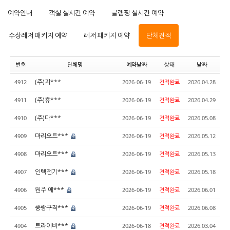
예약안내
객실 실시간 예약
글램핑 실시간 예약
수상레저 패키지 예약
레저 패키지 예약
단체견적
번호
단체명
예약날짜
상태
날짜
(주)지***
4912
2026-06-19
견적완료
2026.04.28
(주)휴***
4911
2026-06-19
견적완료
2026.04.29
(주)마***
4910
2026-06-19
견적완료
2026.05.08
마리오트***
4909
2026-06-19
견적완료
2026.05.12
마리오트***
4908
2026-06-19
견적완료
2026.05.13
인텍전기***
4907
2026-06-19
견적완료
2026.05.18
원주 에***
4906
2026-06-19
견적완료
2026.06.01
중랑구직***
4905
2026-06-19
견적완료
2026.06.08
트라이비***
4904
2026-06-18
견적완료
2026.03.04