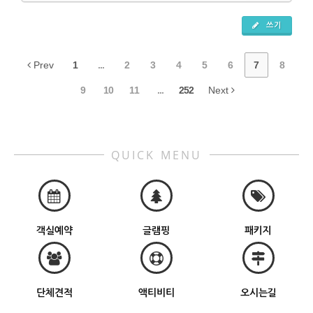
쓰기
Prev
1
...
2
3
4
5
6
7
8
9
10
11
...
252
Next
QUICK MENU
객실예약
글램핑
패키지
단체견적
액티비티
오시는길