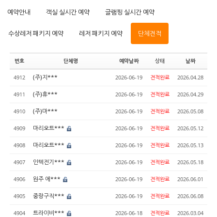
예약안내
객실 실시간 예약
글램핑 실시간 예약
수상레저 패키지 예약
레저 패키지 예약
단체견적
번호
단체명
예약날짜
상태
날짜
(주)지***
4912
2026-06-19
견적완료
2026.04.28
(주)휴***
4911
2026-06-19
견적완료
2026.04.29
(주)마***
4910
2026-06-19
견적완료
2026.05.08
마리오트***
4909
2026-06-19
견적완료
2026.05.12
마리오트***
4908
2026-06-19
견적완료
2026.05.13
인텍전기***
4907
2026-06-19
견적완료
2026.05.18
원주 에***
4906
2026-06-19
견적완료
2026.06.01
중랑구직***
4905
2026-06-19
견적완료
2026.06.08
트라이비***
4904
2026-06-18
견적완료
2026.03.04