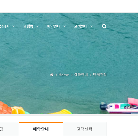
상레저
글램핑
예약안내
고객센터
Home
예약안내
단체견적
핑
예약안내
고객센터