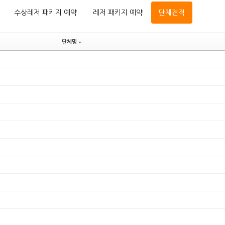
수상레저 패키지 예약
레저 패키지 예약
단체견적
단체명