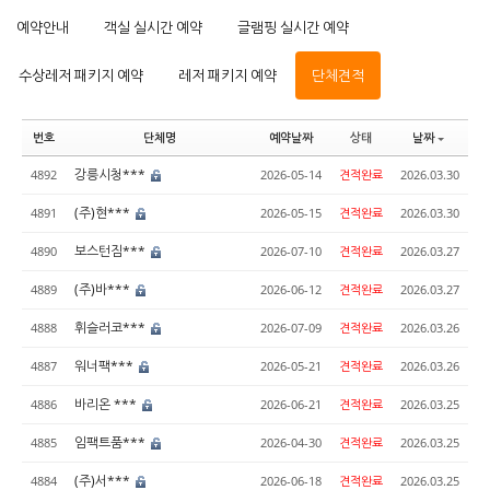
예약안내
객실 실시간 예약
글램핑 실시간 예약
수상레저 패키지 예약
레저 패키지 예약
단체견적
번호
단체명
예약날짜
상태
날짜
강릉시청***
4892
2026-05-14
견적완료
2026.03.30
(주)현***
4891
2026-05-15
견적완료
2026.03.30
보스턴짐***
4890
2026-07-10
견적완료
2026.03.27
(주)바***
4889
2026-06-12
견적완료
2026.03.27
휘슬러코***
4888
2026-07-09
견적완료
2026.03.26
워너팩***
4887
2026-05-21
견적완료
2026.03.26
바리온 ***
4886
2026-06-21
견적완료
2026.03.25
임팩트품***
4885
2026-04-30
견적완료
2026.03.25
(주)서***
4884
2026-06-18
견적완료
2026.03.25