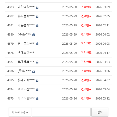
대찬병원***
4883
2026-05-30
견적완료
2026.03.09
퓨처플레***
4882
2026-05-29
견적완료
2026.02.05
에듀플레***
4881
2026-05-29
견적완료
2026.02.11
(주)유***
4880
2026-05-29
견적완료
2026.04.02
한국코소***
4879
2026-05-29
견적완료
2026.04.08
비에스한***
4878
2026-05-29
견적완료
2026.04.17
코멧테크***
4877
2026-05-28
견적완료
2026.03.03
(주)티***
4876
2026-05-28
견적완료
2026.03.06
롯데미래***
4875
2026-05-28
견적완료
2026.04.07
아이티젠***
4874
2026-05-26
견적완료
2026.03.04
에스디엔***
4873
2026-05-26
견적완료
2026.03.12
검색