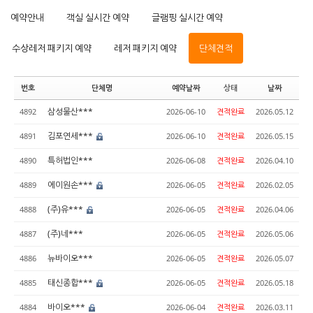
예약안내
객실 실시간 예약
글램핑 실시간 예약
수상레저 패키지 예약
레저 패키지 예약
단체견적
번호
단체명
예약날짜
상태
날짜
삼성물산***
4892
2026-06-10
견적완료
2026.05.12
김포연세***
4891
2026-06-10
견적완료
2026.05.15
특허법인***
4890
2026-06-08
견적완료
2026.04.10
에이원손***
4889
2026-06-05
견적완료
2026.02.05
(주)유***
4888
2026-06-05
견적완료
2026.04.06
(주)네***
4887
2026-06-05
견적완료
2026.05.06
뉴바이오***
4886
2026-06-05
견적완료
2026.05.07
태신종합***
4885
2026-06-05
견적완료
2026.05.18
바이오***
4884
2026-06-04
견적완료
2026.03.11