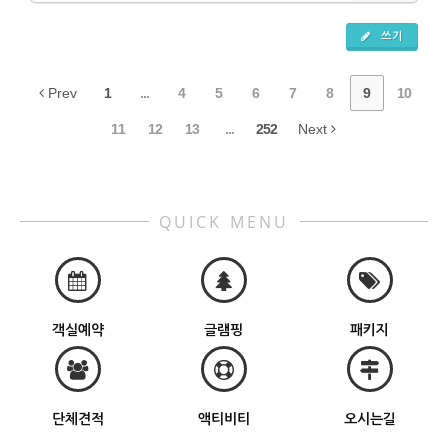
쓰기
Prev
1
...
4
5
6
7
8
9
10
11
12
13
...
252
Next
QUICK MENU
객실예약
글램핑
패키지
단체견적
액티비티
오시는길