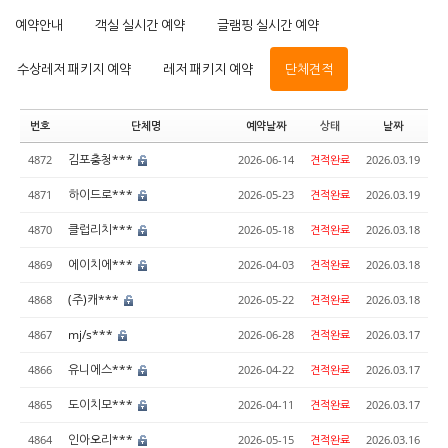
예약안내
객실 실시간 예약
글램핑 실시간 예약
수상레저 패키지 예약
레저 패키지 예약
단체견적
번호
단체명
예약날짜
상태
날짜
김포충청***
4872
2026-06-14
견적완료
2026.03.19
하이드로***
4871
2026-05-23
견적완료
2026.03.19
클럽리치***
4870
2026-05-18
견적완료
2026.03.18
에이치에***
4869
2026-04-03
견적완료
2026.03.18
(주)캐***
4868
2026-05-22
견적완료
2026.03.18
mj/s***
4867
2026-06-28
견적완료
2026.03.17
유니에스***
4866
2026-04-22
견적완료
2026.03.17
도이치모***
4865
2026-04-11
견적완료
2026.03.17
인아오리***
4864
2026-05-15
견적완료
2026.03.16