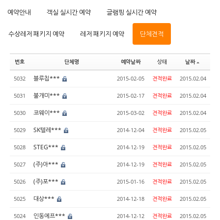
예약안내
객실 실시간 예약
글램핑 실시간 예약
수상레저 패키지 예약
레저 패키지 예약
단체견적
번호
단체명
예약날짜
상태
날짜
블루칩***
5032
2015-02-05
견적완료
2015.02.04
불개미***
5031
2015-02-17
견적완료
2015.02.04
코웨이***
5030
2015-03-02
견적완료
2015.02.04
SK텔레***
5029
2014-12-04
견적완료
2015.02.05
STEG***
5028
2014-12-19
견적완료
2015.02.05
(주)아***
5027
2014-12-19
견적완료
2015.02.05
(주)포***
5026
2015-01-16
견적완료
2015.02.05
대상***
5025
2014-12-18
견적완료
2015.02.05
인동에프***
5024
2014-12-12
견적완료
2015.02.05