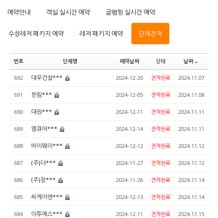
예약안내
객실 실시간 예약
글램핑 실시간 예약
수상레저 패키지 예약
레저 패키지 예약
단체견적
번호
단체명
예약날짜
상태
날짜
대우건설***
692
2024-12-20
견적완료
2024.11.07
한림***
691
2024-12-05
견적완료
2024.11.08
대원***
690
2024-12-11
견적완료
2024.11.11
엠큐어***
689
2024-12-14
견적완료
2024.11.11
바이웨이***
688
2024-12-12
견적완료
2024.11.12
(주)더***
687
2024-11-27
견적완료
2024.11.12
(주)창***
686
2024-11-26
견적완료
2024.11.14
씨케이앤***
685
2024-12-13
견적완료
2024.11.14
이투에스***
684
2024-12-11
견적완료
2024.11.15