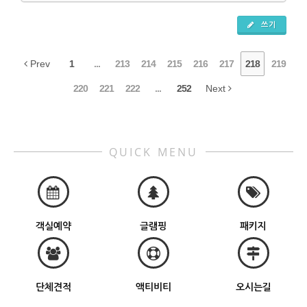
쓰기
Prev
1
...
213
214
215
216
217
218
219
220
221
222
...
252
Next
QUICK MENU
객실예약
글램핑
패키지
단체견적
액티비티
오시는길