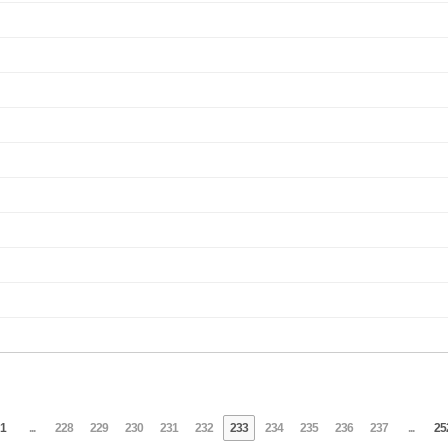
1
...
228
229
230
231
232
233
234
235
236
237
...
25