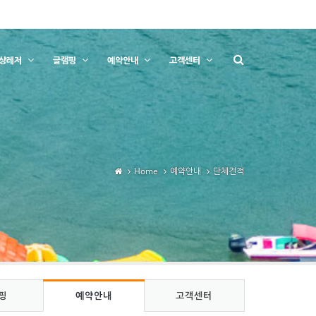
상레저
글램핑
예약안내
고객센터
Home
예약안내
단체견적
핑
예약안내
고객센터