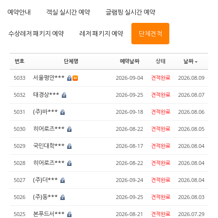
예약안내
객실 실시간 예약
글램핑 실시간 예약
수상레저 패키지 예약
레저 패키지 예약
단체견적
번호
단체명
예약날짜
상태
날짜
서울평안***
5033
2026-09-04
견적완료
2026.08.09
태경상***
5032
2026-09-25
견적완료
2026.08.07
(주)바***
5031
2026-09-18
견적완료
2026.08.06
히어로즈***
5030
2026-08-22
견적완료
2026.08.05
국민대학***
5029
2026-08-17
견적완료
2026.08.04
히어로즈***
5028
2026-08-22
견적완료
2026.08.04
(주)더***
5027
2026-09-24
견적완료
2026.08.04
(주)동***
5026
2026-09-25
견적완료
2026.08.03
본푸드서***
5025
2026-08-21
견적완료
2026.07.29