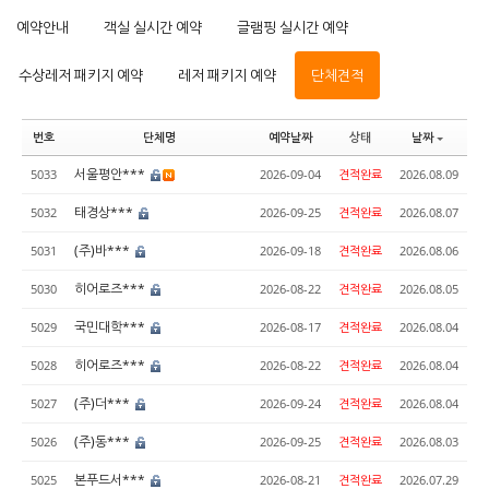
예약안내
객실 실시간 예약
글램핑 실시간 예약
수상레저 패키지 예약
레저 패키지 예약
단체견적
번호
단체명
예약날짜
상태
날짜
서울평안***
5033
2026-09-04
견적완료
2026.08.09
태경상***
5032
2026-09-25
견적완료
2026.08.07
(주)바***
5031
2026-09-18
견적완료
2026.08.06
히어로즈***
5030
2026-08-22
견적완료
2026.08.05
국민대학***
5029
2026-08-17
견적완료
2026.08.04
히어로즈***
5028
2026-08-22
견적완료
2026.08.04
(주)더***
5027
2026-09-24
견적완료
2026.08.04
(주)동***
5026
2026-09-25
견적완료
2026.08.03
본푸드서***
5025
2026-08-21
견적완료
2026.07.29