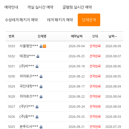
예약안내
객실 실시간 예약
글램핑 실시간 예약
수상레저 패키지 예약
레저 패키지 예약
단체견적
번호
단체명
예약날짜
상태
날짜
서울평안***
5033
2026-09-04
견적완료
2026.08.09
태경상***
5032
2026-09-25
견적완료
2026.08.07
(주)바***
5031
2026-09-18
견적완료
2026.08.06
히어로즈***
5030
2026-08-22
견적완료
2026.08.05
국민대학***
5029
2026-08-17
견적완료
2026.08.04
히어로즈***
5028
2026-08-22
견적완료
2026.08.04
(주)더***
5027
2026-09-24
견적완료
2026.08.04
(주)동***
5026
2026-09-25
견적완료
2026.08.03
본푸드서***
5025
2026-08-21
견적완료
2026.07.29