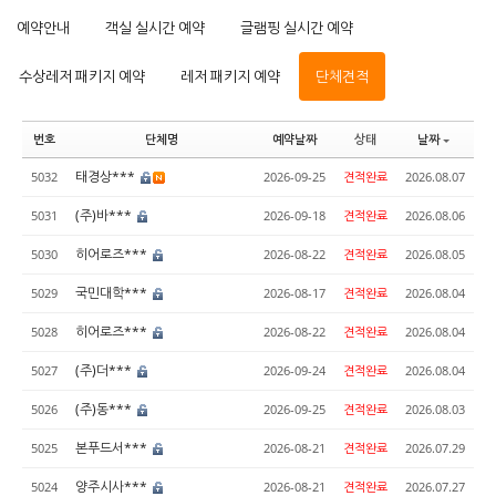
예약안내
객실 실시간 예약
글램핑 실시간 예약
수상레저 패키지 예약
레저 패키지 예약
단체견적
번호
단체명
예약날짜
상태
날짜
태경상***
5032
2026-09-25
견적완료
2026.08.07
(주)바***
5031
2026-09-18
견적완료
2026.08.06
히어로즈***
5030
2026-08-22
견적완료
2026.08.05
국민대학***
5029
2026-08-17
견적완료
2026.08.04
히어로즈***
5028
2026-08-22
견적완료
2026.08.04
(주)더***
5027
2026-09-24
견적완료
2026.08.04
(주)동***
5026
2026-09-25
견적완료
2026.08.03
본푸드서***
5025
2026-08-21
견적완료
2026.07.29
양주시사***
5024
2026-08-21
견적완료
2026.07.27