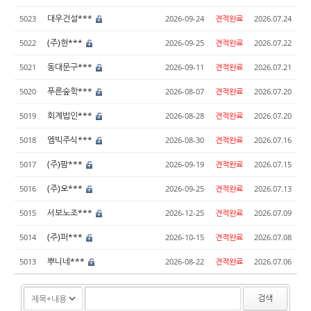
대우건설***
5023
2026-09-24
견적완료
2026.07.24
(주)현***
5022
2026-09-25
견적완료
2026.07.22
동대문구***
5021
2026-09-11
견적완료
2026.07.21
푸른숲학***
5020
2026-08-07
견적완료
2026.07.20
회계법인***
5019
2026-08-28
견적완료
2026.07.20
엠빅주식***
5018
2026-08-30
견적완료
2026.07.16
(주)팜***
5017
2026-09-19
견적완료
2026.07.15
(주)오***
5016
2026-09-25
견적완료
2026.07.13
서보노조***
5015
2026-12-25
견적완료
2026.07.09
(주)퍼***
5014
2026-10-15
견적완료
2026.07.08
뿌니네***
5013
2026-08-22
견적완료
2026.07.06
검색