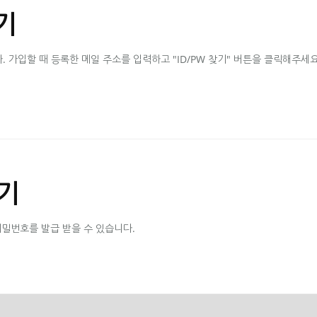
기
가입할 때 등록한 메일 주소를 입력하고 "ID/PW 찾기" 버튼을 클릭해주세요
기
비밀번호를 발급 받을 수 있습니다.