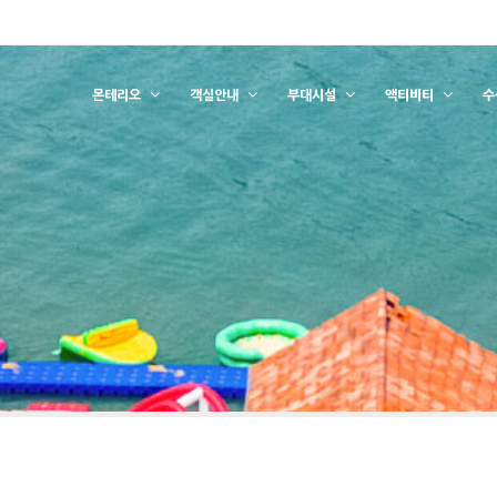
몬테리오
객실안내
부대시설
액티비티
수