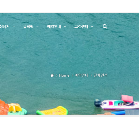
상레저
글램핑
예약안내
고객센터
Home
예약안내
단체견적