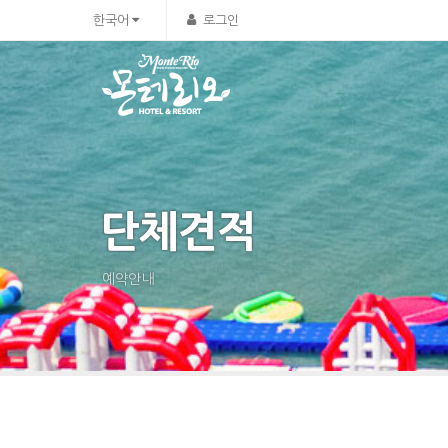
한국어
로그인
단체견적
예약안내