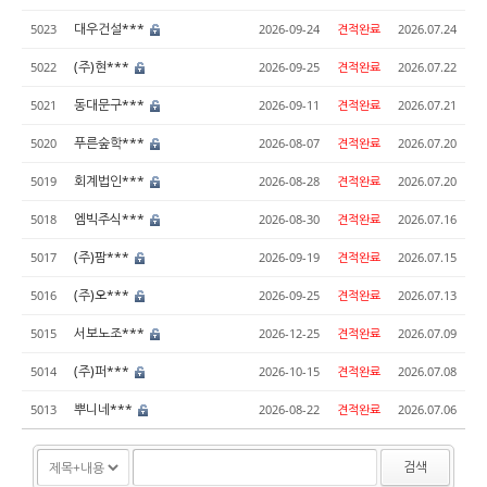
대우건설***
5023
2026-09-24
견적완료
2026.07.24
(주)현***
5022
2026-09-25
견적완료
2026.07.22
동대문구***
5021
2026-09-11
견적완료
2026.07.21
푸른숲학***
5020
2026-08-07
견적완료
2026.07.20
회계법인***
5019
2026-08-28
견적완료
2026.07.20
엠빅주식***
5018
2026-08-30
견적완료
2026.07.16
(주)팜***
5017
2026-09-19
견적완료
2026.07.15
(주)오***
5016
2026-09-25
견적완료
2026.07.13
서보노조***
5015
2026-12-25
견적완료
2026.07.09
(주)퍼***
5014
2026-10-15
견적완료
2026.07.08
뿌니네***
5013
2026-08-22
견적완료
2026.07.06
검색