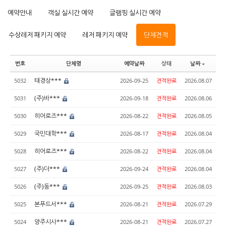
예약안내
객실 실시간 예약
글램핑 실시간 예약
수상레저 패키지 예약
레저 패키지 예약
단체견적
번호
단체명
예약날짜
상태
날짜
태경상***
5032
2026-09-25
견적완료
2026.08.07
(주)바***
5031
2026-09-18
견적완료
2026.08.06
히어로즈***
5030
2026-08-22
견적완료
2026.08.05
국민대학***
5029
2026-08-17
견적완료
2026.08.04
히어로즈***
5028
2026-08-22
견적완료
2026.08.04
(주)더***
5027
2026-09-24
견적완료
2026.08.04
(주)동***
5026
2026-09-25
견적완료
2026.08.03
본푸드서***
5025
2026-08-21
견적완료
2026.07.29
양주시사***
5024
2026-08-21
견적완료
2026.07.27