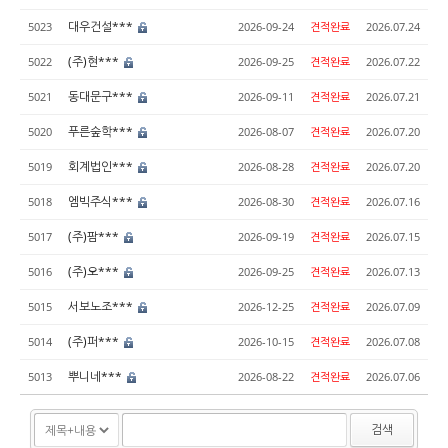
대우건설***
5023
2026-09-24
견적완료
2026.07.24
(주)현***
5022
2026-09-25
견적완료
2026.07.22
동대문구***
5021
2026-09-11
견적완료
2026.07.21
푸른숲학***
5020
2026-08-07
견적완료
2026.07.20
회계법인***
5019
2026-08-28
견적완료
2026.07.20
엠빅주식***
5018
2026-08-30
견적완료
2026.07.16
(주)팜***
5017
2026-09-19
견적완료
2026.07.15
(주)오***
5016
2026-09-25
견적완료
2026.07.13
서보노조***
5015
2026-12-25
견적완료
2026.07.09
(주)퍼***
5014
2026-10-15
견적완료
2026.07.08
뿌니네***
5013
2026-08-22
견적완료
2026.07.06
검색