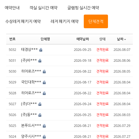
예약안내
객실 실시간 예약
글램핑 실시간 예약
수상레저 패키지 예약
레저 패키지 예약
단체견적
번호
단체명
예약날짜
상태
날짜
태경상***
5032
2026-09-25
견적완료
2026.08.07
(주)바***
5031
2026-09-18
견적완료
2026.08.06
히어로즈***
5030
2026-08-22
견적완료
2026.08.05
국민대학***
5029
2026-08-17
견적완료
2026.08.04
히어로즈***
5028
2026-08-22
견적완료
2026.08.04
(주)더***
5027
2026-09-24
견적완료
2026.08.04
(주)동***
5026
2026-09-25
견적완료
2026.08.03
본푸드서***
5025
2026-08-21
견적완료
2026.07.29
양주시사***
5024
2026-08-21
견적완료
2026.07.27