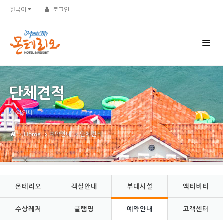
Sketchbook5, 스케치북5
Sketchbook5, 스케치북5
한국어
로그인
단체견적
예약안내
Home
예약안내
단체견적
몬테리오
객실안내
부대시설
액티비티
수상레저
글램핑
예약안내
고객센터