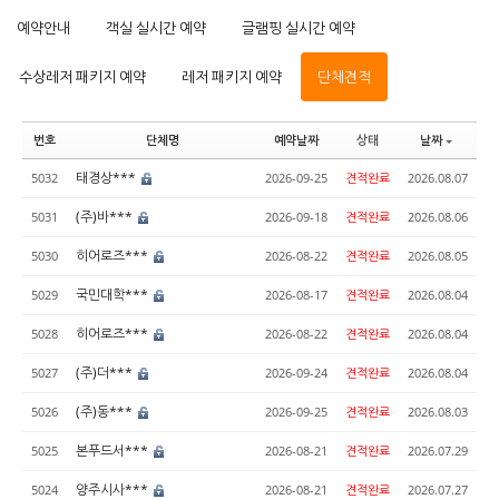
예약안내
객실 실시간 예약
글램핑 실시간 예약
수상레저 패키지 예약
레저 패키지 예약
단체견적
번호
단체명
예약날짜
상태
날짜
태경상***
5032
2026-09-25
견적완료
2026.08.07
(주)바***
5031
2026-09-18
견적완료
2026.08.06
히어로즈***
5030
2026-08-22
견적완료
2026.08.05
국민대학***
5029
2026-08-17
견적완료
2026.08.04
히어로즈***
5028
2026-08-22
견적완료
2026.08.04
(주)더***
5027
2026-09-24
견적완료
2026.08.04
(주)동***
5026
2026-09-25
견적완료
2026.08.03
본푸드서***
5025
2026-08-21
견적완료
2026.07.29
양주시사***
5024
2026-08-21
견적완료
2026.07.27