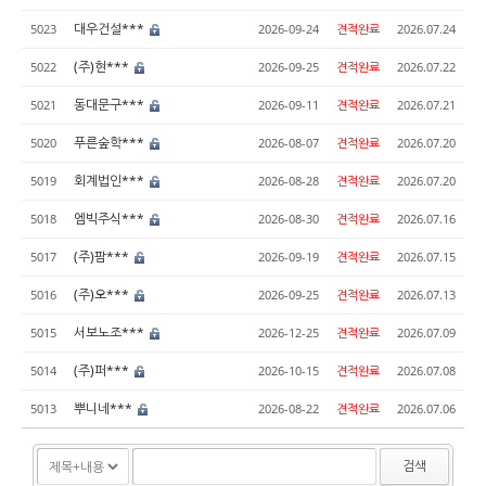
대우건설***
5023
2026-09-24
견적완료
2026.07.24
(주)현***
5022
2026-09-25
견적완료
2026.07.22
동대문구***
5021
2026-09-11
견적완료
2026.07.21
푸른숲학***
5020
2026-08-07
견적완료
2026.07.20
회계법인***
5019
2026-08-28
견적완료
2026.07.20
엠빅주식***
5018
2026-08-30
견적완료
2026.07.16
(주)팜***
5017
2026-09-19
견적완료
2026.07.15
(주)오***
5016
2026-09-25
견적완료
2026.07.13
서보노조***
5015
2026-12-25
견적완료
2026.07.09
(주)퍼***
5014
2026-10-15
견적완료
2026.07.08
뿌니네***
5013
2026-08-22
견적완료
2026.07.06
검색