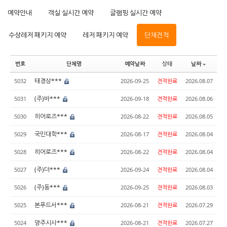
예약안내
객실 실시간 예약
글램핑 실시간 예약
수상레저 패키지 예약
레저 패키지 예약
단체견적
번호
단체명
예약날짜
상태
날짜
태경상***
5032
2026-09-25
견적완료
2026.08.07
(주)바***
5031
2026-09-18
견적완료
2026.08.06
히어로즈***
5030
2026-08-22
견적완료
2026.08.05
국민대학***
5029
2026-08-17
견적완료
2026.08.04
히어로즈***
5028
2026-08-22
견적완료
2026.08.04
(주)더***
5027
2026-09-24
견적완료
2026.08.04
(주)동***
5026
2026-09-25
견적완료
2026.08.03
본푸드서***
5025
2026-08-21
견적완료
2026.07.29
양주시사***
5024
2026-08-21
견적완료
2026.07.27