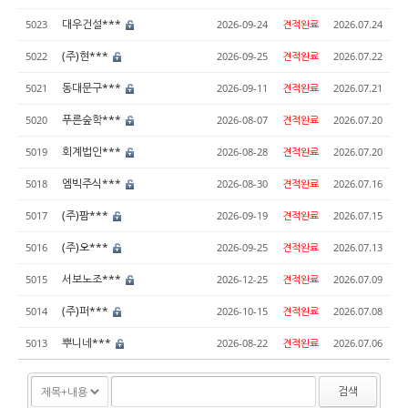
대우건설***
5023
2026-09-24
견적완료
2026.07.24
(주)현***
5022
2026-09-25
견적완료
2026.07.22
동대문구***
5021
2026-09-11
견적완료
2026.07.21
푸른숲학***
5020
2026-08-07
견적완료
2026.07.20
회계법인***
5019
2026-08-28
견적완료
2026.07.20
엠빅주식***
5018
2026-08-30
견적완료
2026.07.16
(주)팜***
5017
2026-09-19
견적완료
2026.07.15
(주)오***
5016
2026-09-25
견적완료
2026.07.13
서보노조***
5015
2026-12-25
견적완료
2026.07.09
(주)퍼***
5014
2026-10-15
견적완료
2026.07.08
뿌니네***
5013
2026-08-22
견적완료
2026.07.06
검색