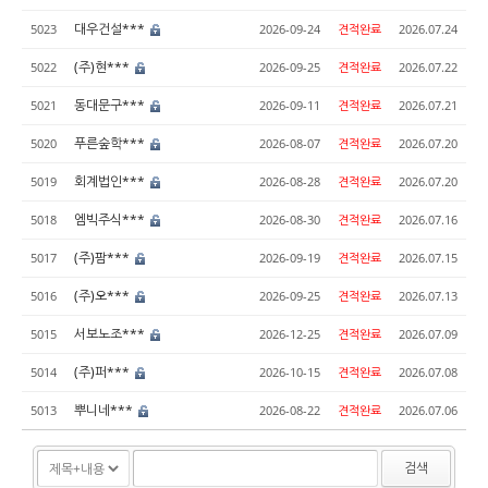
대우건설***
5023
2026-09-24
견적완료
2026.07.24
(주)현***
5022
2026-09-25
견적완료
2026.07.22
동대문구***
5021
2026-09-11
견적완료
2026.07.21
푸른숲학***
5020
2026-08-07
견적완료
2026.07.20
회계법인***
5019
2026-08-28
견적완료
2026.07.20
엠빅주식***
5018
2026-08-30
견적완료
2026.07.16
(주)팜***
5017
2026-09-19
견적완료
2026.07.15
(주)오***
5016
2026-09-25
견적완료
2026.07.13
서보노조***
5015
2026-12-25
견적완료
2026.07.09
(주)퍼***
5014
2026-10-15
견적완료
2026.07.08
뿌니네***
5013
2026-08-22
견적완료
2026.07.06
검색