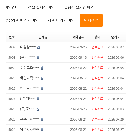
예약안내
객실 실시간 예약
글램핑 실시간 예약
수상레저 패키지 예약
레저 패키지 예약
단체견적
번호
단체명
예약날짜
상태
날짜
태경상***
5032
2026-09-25
견적완료
2026.08.07
(주)바***
5031
2026-09-18
견적완료
2026.08.06
히어로즈***
5030
2026-08-22
견적완료
2026.08.05
국민대학***
5029
2026-08-17
견적완료
2026.08.04
히어로즈***
5028
2026-08-22
견적완료
2026.08.04
(주)더***
5027
2026-09-24
견적완료
2026.08.04
(주)동***
5026
2026-09-25
견적완료
2026.08.03
본푸드서***
5025
2026-08-21
견적완료
2026.07.29
양주시사***
5024
2026-08-21
견적완료
2026.07.27