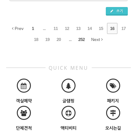
쓰기
Prev
1
...
11
12
13
14
15
16
17
18
19
20
...
252
Next
QUICK MENU
객실예약
글램핑
패키지
단체견적
액티비티
오시는길