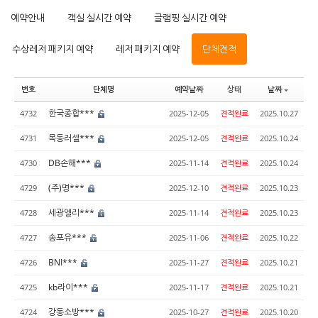
예약안내
객실 실시간 예약
글램핑 실시간 예약
수상레저 패키지 예약
레저 패키지 예약
단체견적
번호
단체명
예약날짜
상태
날짜
한국종합***
4732
2025-12-05
견적완료
2025.10.27
목동러셀***
4731
2025-12-05
견적완료
2025.10.24
DB손해***
4730
2025-11-14
견적완료
2025.10.24
(주)명***
4729
2025-12-10
견적완료
2025.10.23
세광엘리***
4728
2025-11-14
견적완료
2025.10.23
송포유***
4727
2025-11-06
견적완료
2025.10.22
BNI***
4726
2025-11-27
견적완료
2025.10.21
kb라이***
4725
2025-11-17
견적완료
2025.10.21
강동소방***
4724
2025-10-27
견적완료
2025.10.20