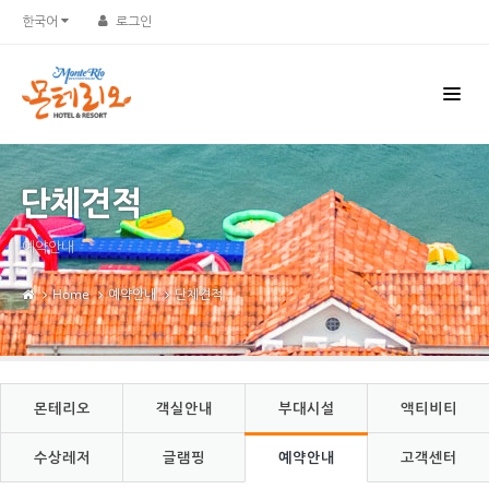
Sketchbook5, 스케치북5
Sketchbook5, 스케치북5
한국어
로그인
단체견적
예약안내
Home
예약안내
단체견적
몬테리오
객실안내
부대시설
액티비티
수상레저
글램핑
예약안내
고객센터