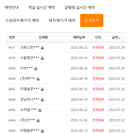
예약안내
객실 실시간 예약
글램핑 실시간 예약
수상레저 패키지 예약
레저 패키지 예약
단체견적
번호
단체명
예약날짜
상태
날짜
크로스핏***
4671
2025-08-23
견적완료
2025.07.29
서울평안***
4670
2025-09-19
견적완료
2025.07.28
리코***
4669
2025-08-28
견적완료
2025.07.24
(주)멕***
4668
2025-08-18
견적완료
2025.07.24
피엠솔루***
4667
2025-09-13
견적완료
2025.07.24
강남유나***
4666
2025-08-23
견적완료
2025.07.23
소피텔 ***
4665
2025-09-23
견적완료
2025.07.23
(주)인***
4664
2025-10-30
견적완료
2025.07.22
피렘솔루***
4663
2025-09-13
견적완료
2025.07.22